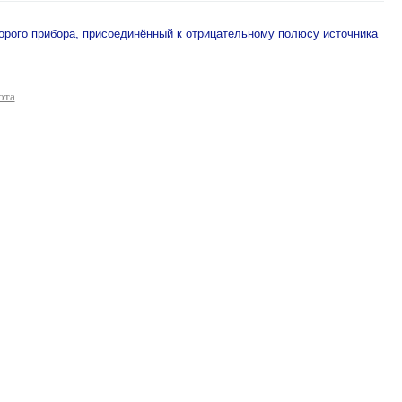
торого прибора, присоединённый к отрицательному полюсу источника
ота