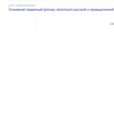
для информации:
Алюминий первичный (primary aluminium) высокой и промышленной 
гл