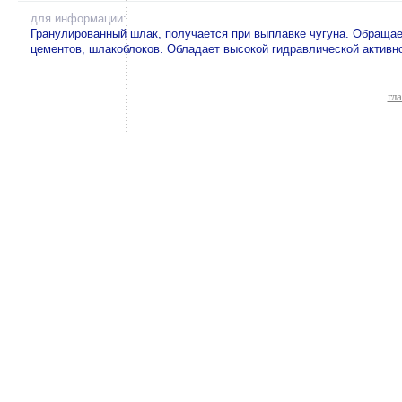
для информации:
Гранулированный шлак, получается при выплавке чугуна. Обращае
цементов, шлакоблоков. Обладает высокой гидравлической активн
гл