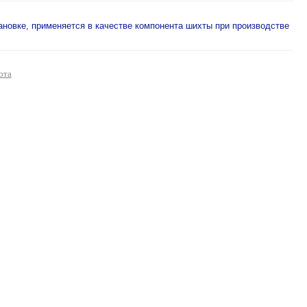
ановке, применяется в качестве компонента шихты при производстве
ота