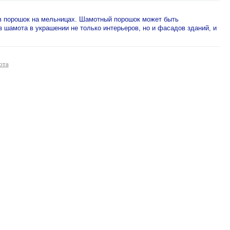
 в порошок на мельницах. Шамотный порошок может быть
 шамота в украшении не только интерьеров, но и фасадов зданий, и
ота