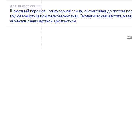
для информации:
Шамотный порошок - огнеупорная глина, обожженная до потери пл
грубозернистым или мелкозернистым. Экологическая чистота матер
объектов ландшафтной архитектуры.
гл