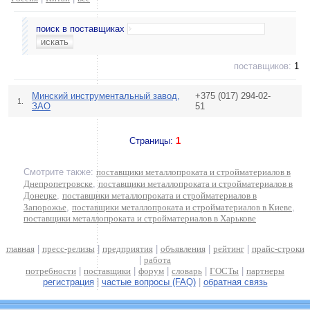
поиск в поставщиках
поставщиков:
1
Минский инструментальный завод,
+375 (017) 294-02-
1.
ЗАО
51
Страницы:
1
Смотрите также:
поставщики металлопроката и стройматериалов в
Днепропетровске
,
поставщики металлопроката и стройматериалов в
Донецке
,
поставщики металлопроката и стройматериалов в
Запорожье
,
поставщики металлопроката и стройматериалов в Киеве
,
поставщики металлопроката и стройматериалов в Харькове
главная
|
пресс-релизы
|
предприятия
|
объявления
|
рейтинг
|
прайс-строки
|
работа
потребности
|
поставщики
|
форум
|
словарь
|
ГОСТы
|
партнеры
регистрация
|
частые вопросы (FAQ)
|
обратная связь