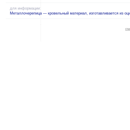
для информации:
Металлочерепица — кровельный материал, изготавливается из оц
гл