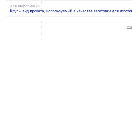
для информации:
Круг – вид проката, используемый в качестве заготовки для изгот
гл