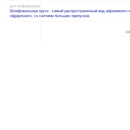
для информации:
Шлифовальные круги - самый распространенный вид абразивного 
обдирочного, со снятием больших припусков.
гл