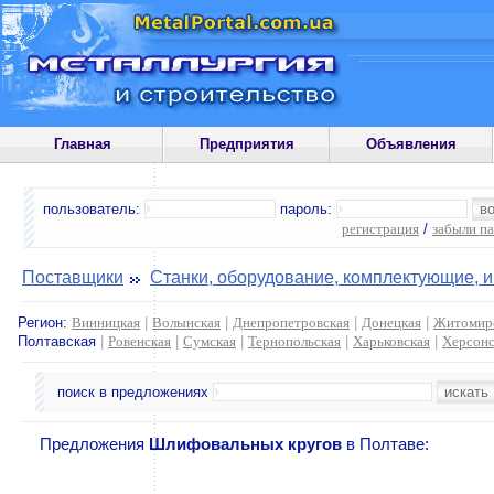
Главная
Предприятия
Объявления
пользователь:
пароль:
регистрация
/
забыли п
Поставщики
Станки, оборудование, комплектующие, 
Регион:
Винницкая
|
Волынская
|
Днепропетровская
|
Донецкая
|
Житомир
Полтавская
|
Ровенская
|
Сумская
|
Тернопольская
|
Харьковская
|
Херсонс
поиск в предложениях
Предложения
Шлифовальных кругов
в Полтаве: