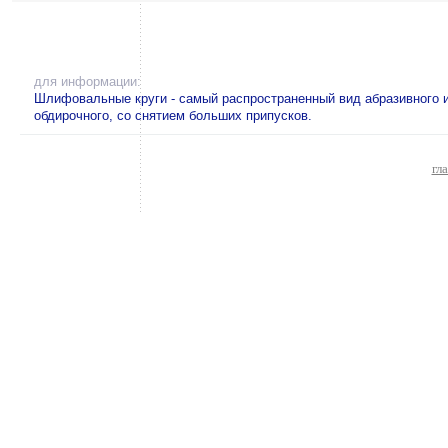
для информации:
Шлифовальные круги - самый распространенный вид абразивного 
обдирочного, со снятием больших припусков.
гл