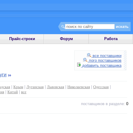
Прайс-строки
Форум
Работа
все поставщики
лого поставщиков
добавить поставщика
уги
адская
|
Крым
|
Луганская
|
Львовская
|
Николаевская
|
Одесская
|
сия
|
Китай
|
все
поставщиков в разделе:
0