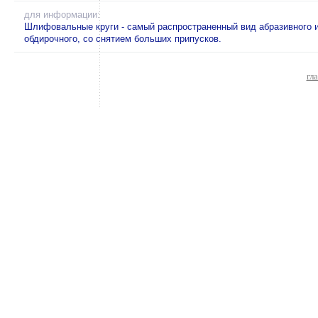
для информации:
Шлифовальные круги - самый распространенный вид абразивного 
обдирочного, со снятием больших припусков.
гл