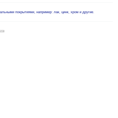
льными покрытиями, например: лак, цинк, хром и другие.
ота