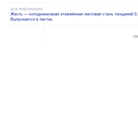
для информации:
Жесть — холоднокатаная отожжённая листовая сталь толщиной 0,0
Выпускается в листах.
гл