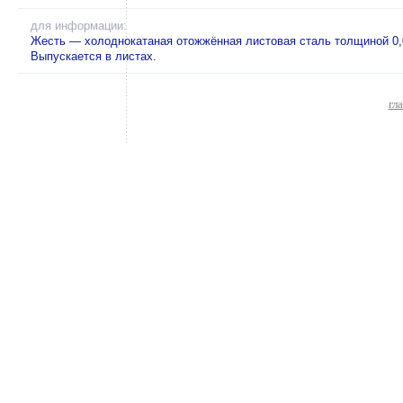
для информации:
Жесть — холоднокатаная отожжённая листовая сталь толщиной 0,0
Выпускается в листах.
гл