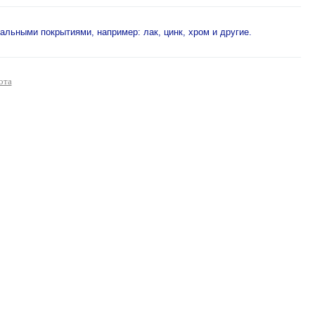
льными покрытиями, например: лак, цинк, хром и другие.
ота