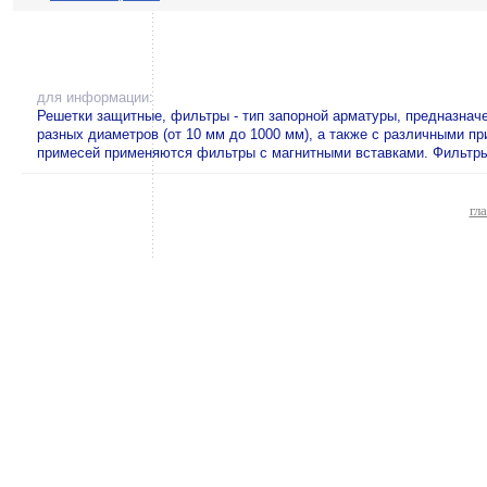
для информации:
Решетки защитные, фильтры - тип запорной арматуры, предназнач
разных диаметров (от 10 мм до 1000 мм), а также с различными п
примесей применяются фильтры с магнитными вставками. Фильтры 
гл