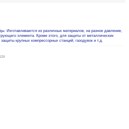
ы. Изготавливаются из различных материалов, на разное давление,
ьтрующего элемента. Кроме этого, для защиты от металлических
защиты крупных компрессорных станций, газодувок и т.д.
ота