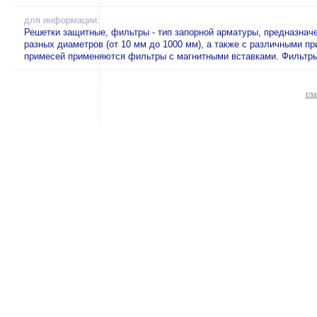
для информации:
Решетки защитные, фильтры - тип запорной арматуры, предназнач
разных диаметров (от 10 мм до 1000 мм), а также с различными п
примесей применяются фильтры с магнитными вставками. Фильтры 
гл