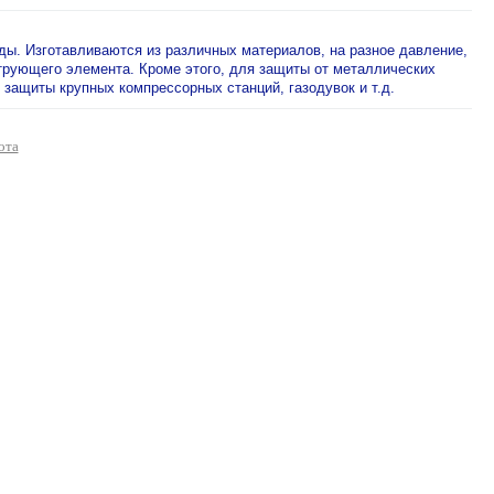
ы. Изготавливаются из различных материалов, на разное давление,
ьтрующего элемента. Кроме этого, для защиты от металлических
защиты крупных компрессорных станций, газодувок и т.д.
ота