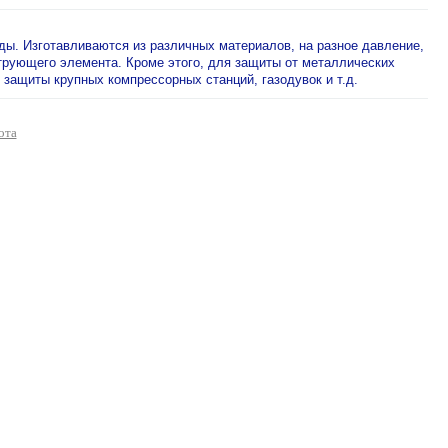
ы. Изготавливаются из различных материалов, на разное давление,
ьтрующего элемента. Кроме этого, для защиты от металлических
защиты крупных компрессорных станций, газодувок и т.д.
ота