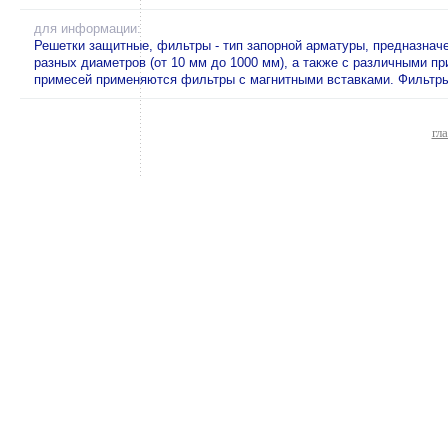
для информации:
Решетки защитные, фильтры - тип запорной арматуры, предназнач
разных диаметров (от 10 мм до 1000 мм), а также с различными п
примесей применяются фильтры с магнитными вставками. Фильтры 
гл